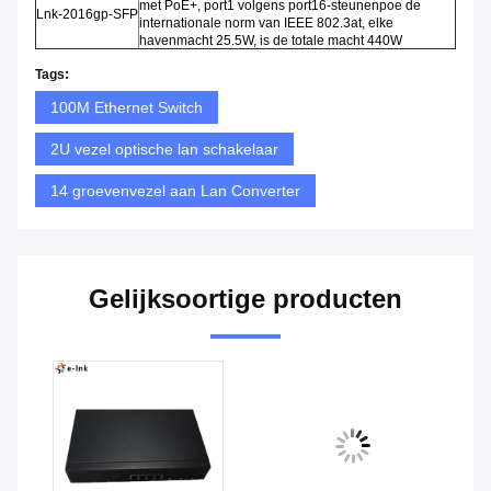
met PoE+, port1 volgens port16-steunenpoe de
Lnk-2016gp-SFP
internationale norm van IEEE 802.3at, elke
havenmacht 25.5W, is de totale macht 440W
Tags:
100M Ethernet Switch
2U vezel optische lan schakelaar
14 groevenvezel aan Lan Converter
Gelijksoortige producten