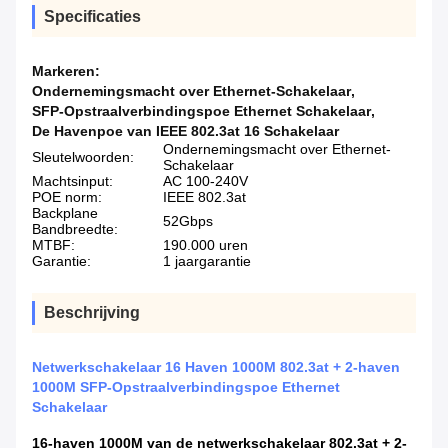
Specificaties
Markeren:
Ondernemingsmacht over Ethernet-Schakelaar
,
SFP-Opstraalverbindingspoe Ethernet Schakelaar
,
De Havenpoe van IEEE 802.3at 16 Schakelaar
Ondernemingsmacht over Ethernet-
Sleutelwoorden:
Schakelaar
Machtsinput:
AC 100-240V
POE norm:
IEEE 802.3at
Backplane
52Gbps
Bandbreedte:
MTBF:
190.000 uren
Garantie:
1 jaargarantie
Beschrijving
Netwerkschakelaar 16 Haven 1000M 802.3at + 2-haven
1000M SFP-Opstraalverbindingspoe Ethernet
Schakelaar
16-haven 1000M van de netwerkschakelaar 802.3at + 2-