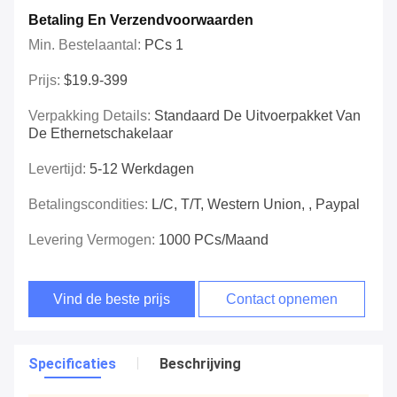
Betaling En Verzendvoorwaarden
Min. Bestelaantal:
PCs 1
Prijs:
$19.9-399
Verpakking Details:
Standaard De Uitvoerpakket Van
De Ethernetschakelaar
Levertijd:
5-12 Werkdagen
Betalingscondities:
L/C, T/T, Western Union, , Paypal
Levering Vermogen:
1000 PCs/maand
Vind de beste prijs
Contact opnemen
Specificaties
Beschrijving