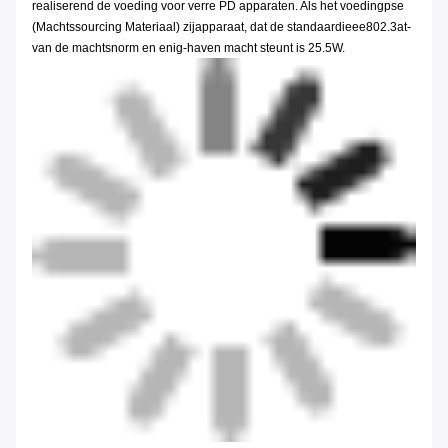
realiserend de voeding voor verre PD apparaten. Als het voedingpse
(Machtssourcing Materiaal) zijapparaat, dat de standaardieee802.3at-
van de machtsnorm en enig-haven macht steunt is 25.5W.