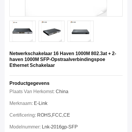
Netwerkschakelaar 16 Haven 1000M 802.3at + 2-
haven 1000M SFP-Opstraalverbindingspoe
Ethernet Schakelaar
Productgegevens
Plaats Van Herkomst:
China
Merknaam:
E-Link
Certificering:
ROHS,FCC,CE
Modelnummer:
Lnk-2016gp-SFP