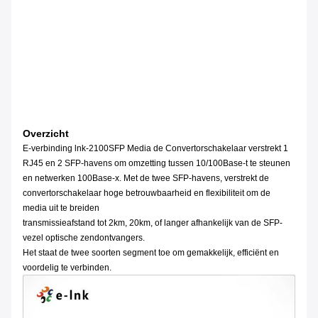
Overzicht
E-verbinding lnk-2100SFP Media de Convertorschakelaar verstrekt 1
RJ45 en 2 SFP-havens om omzetting tussen 10/100Base-t te steunen
en netwerken 100Base-x. Met de twee SFP-havens, verstrekt de
convertorschakelaar hoge betrouwbaarheid en flexibiliteit om de
media uit te breiden
transmissieafstand tot 2km, 20km, of langer afhankelijk van de SFP-
vezel optische zendontvangers.
Het staat de twee soorten segment toe om gemakkelijk, efficiënt en
voordelig te verbinden.