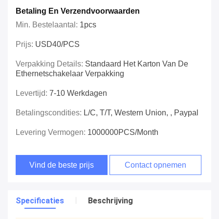
Betaling En Verzendvoorwaarden
Min. Bestelaantal:
1pcs
Prijs:
USD40/PCS
Verpakking Details:
Standaard Het Karton Van De
Ethernetschakelaar Verpakking
Levertijd:
7-10 Werkdagen
Betalingscondities:
L/C, T/T, Western Union, , Paypal
Levering Vermogen:
1000000PCS/Month
Vind de beste prijs
Contact opnemen
Specificaties
Beschrijving