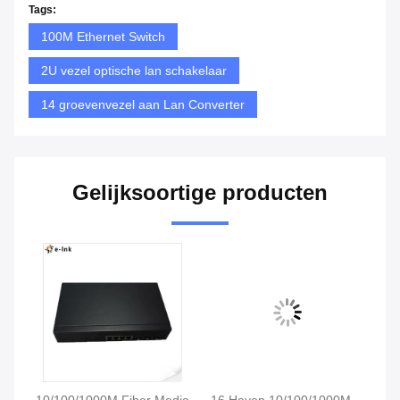
Tags:
100M Ethernet Switch
2U vezel optische lan schakelaar
14 groevenvezel aan Lan Converter
Gelijksoortige producten