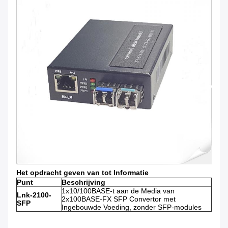
Het opdracht geven van tot Informatie
Punt
Beschrijving
1x10/100BASE-t aan de Media van
Lnk-2100-
2x100BASE-FX SFP Convertor met
SFP
Ingebouwde Voeding, zonder SFP-modules