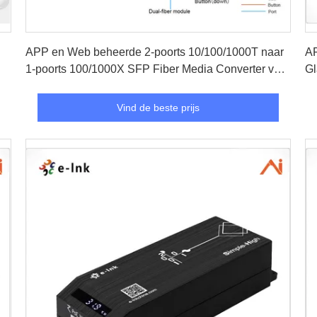
Vind de beste prijs
APP en Web beheerde 2-poorts 10/100/1000T naar
AP
1-poorts 100/1000X SFP Fiber Media Converter voor
Gl
Netwerken
Vind de beste prijs