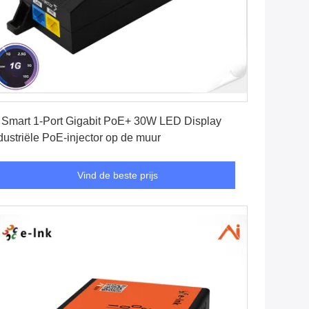
Vind de beste prijs
 Smart 1-Port Gigabit PoE+ 30W LED Display
dustriële PoE-injector op de muur
Vind de beste prijs