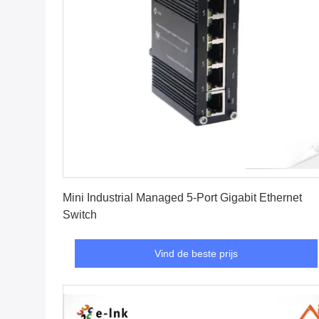
Vind de beste prijs
Mini Industrial Managed 5-Port Gigabit Ethernet
Switch
Vind de beste prijs