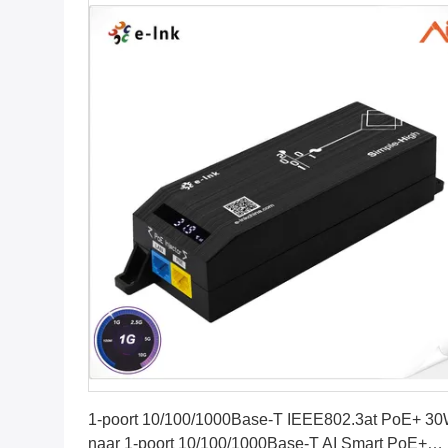
Vind de beste prijs
1-poort 10/100/1000Base-T IEEE802.3at PoE+ 3
naar 1-poort 10/100/1000Base-T AI Smart PoE+