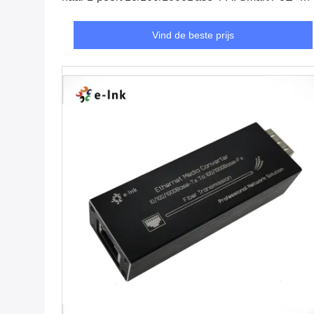
injector met LED-scherm
Vind de beste prijs