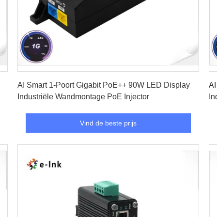
Vind de beste prijs
AI Smart 1-Poort Gigabit PoE++ 90W LED Display
AI
Industriële Wandmontage PoE Injector
In
Vind de beste prijs