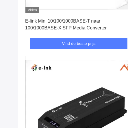
Video
Vind de beste prijs
E-link Mini 10/100/1000BASE-T naar
100/1000BASE-X SFP Media Converter
Vind de beste prijs