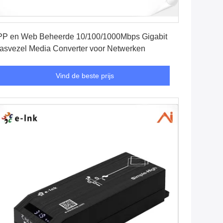
Vind de beste prijs
P en Web Beheerde 10/100/1000Mbps Gigabit
asvezel Media Converter voor Netwerken
Vind de beste prijs