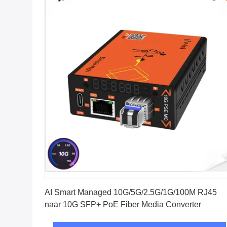
Vind de beste prijs
AI Smart Managed 10G/5G/2.5G/1G/100M RJ45
naar 10G SFP+ PoE Fiber Media Converter