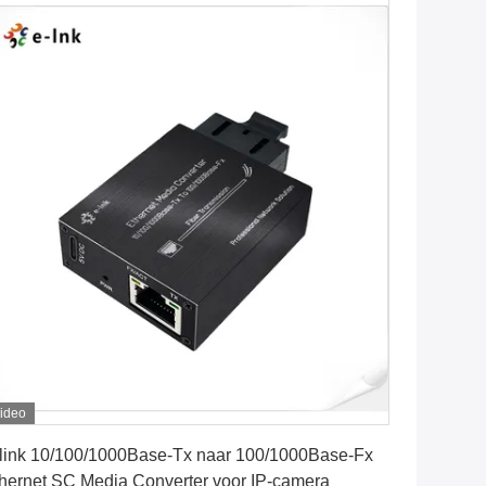
ideo
Vind de beste prijs
link 10/100/1000Base-Tx naar 100/1000Base-Fx
hernet SC Media Converter voor IP-camera