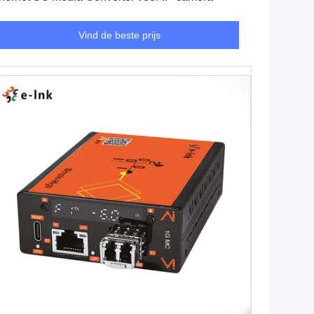
Vind de beste prijs