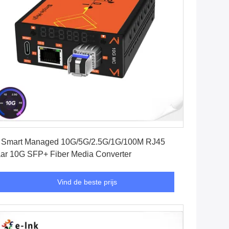
Vind de beste prijs
 Smart Managed 10G/5G/2.5G/1G/100M RJ45
ar 10G SFP+ Fiber Media Converter
Vind de beste prijs