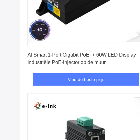
Vind de beste prijs
AI Smart 1-Port Gigabit PoE++ 60W LED Display
Industriële PoE-injector op de muur
Vind de beste prijs