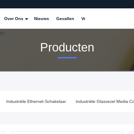
Over Ons
Nieuws
Gevallen
Vr
Producten
Industriële Ethernet-Schakelaar
Industriële Glasvezel Media C