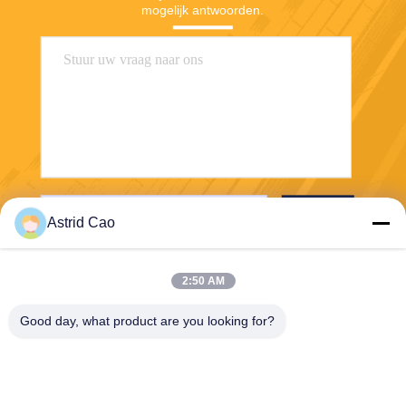
mogelijk antwoorden.
Stuur
Astrid Cao
2:50 AM
Good day, what product are you looking for?
E-Link China Technology Co.,LTD
sales@e-linkchina.com