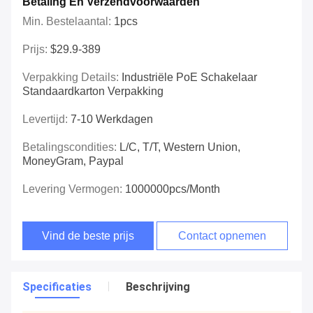
Betaling En Verzendvoorwaarden
Min. Bestelaantal:
1pcs
Prijs:
$29.9-389
Verpakking Details:
Industriële PoE Schakelaar
Standaardkarton Verpakking
Levertijd:
7-10 Werkdagen
Betalingscondities:
L/C, T/T, Western Union,
MoneyGram, Paypal
Levering Vermogen:
1000000pcs/month
Vind de beste prijs
Contact opnemen
Specificaties
Beschrijving