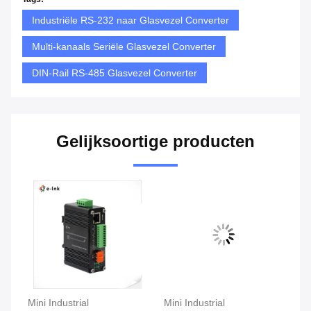
Industriële RS-232 naar Glasvezel Converter
Multi-kanaals Seriële Glasvezel Converter
DIN-Rail RS-485 Glasvezel Converter
Gelijksoortige producten
Mini Industrial
Mini Industrial
Mi