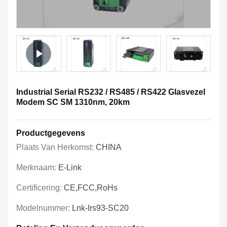
Industrial Serial RS232 / RS485 / RS422 Glasvezel
Modem SC SM 1310nm, 20km
Productgegevens
Plaats Van Herkomst:
CHINA
Merknaam:
E-Link
Certificering:
CE,FCC,RoHs
Modelnummer:
Lnk-Irs93-SC20