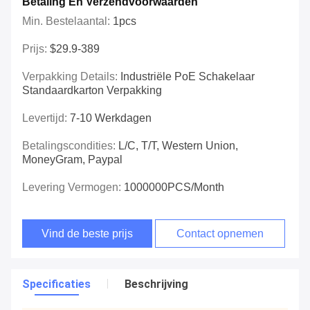
Betaling En Verzendvoorwaarden
Min. Bestelaantal:
1pcs
Prijs:
$29.9-389
Verpakking Details:
Industriële PoE Schakelaar
Standaardkarton Verpakking
Levertijd:
7-10 Werkdagen
Betalingscondities:
L/C, T/T, Western Union,
MoneyGram, Paypal
Levering Vermogen:
1000000PCS/Month
Vind de beste prijs
Contact opnemen
Specificaties
Beschrijving