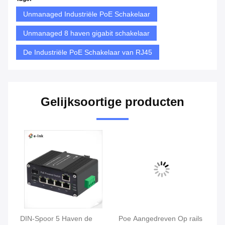
Unmanaged Industriële PoE Schakelaar
Unmanaged 8 haven gigabit schakelaar
De Industriële PoE Schakelaar van RJ45
Gelijksoortige producten
DIN-Spoor 5 Haven de
Poe Aangedreven Op rails
In