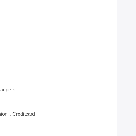
vangers
ion, , Creditcard