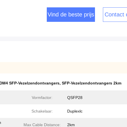
Vind de beste prijs
Contact
M4 SFP-Vezelzendontvangers
,
SFP-Vezelzendontvangers 2km
Vormfactor:
QSFP28
Schakelaar:
Duplexlc
n
Max Cable Distance:
2km