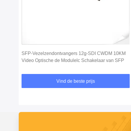
n
SFP-Vezelzendontvangers 12g-SDI CWDM 10KM
Video Optische de Modulelc Schakelaar van SFP
Vind de beste prijs