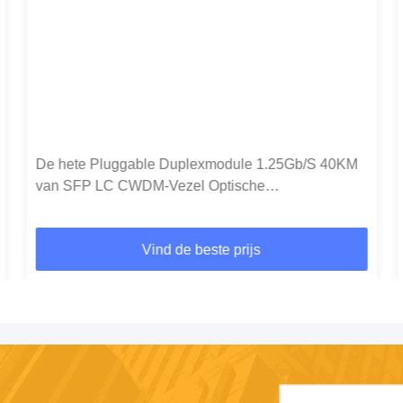
De hete Pluggable Duplexmodule 1.25Gb/S 40KM
van SFP LC CWDM-Vezel Optische
Zendontvangers
Vind de beste prijs