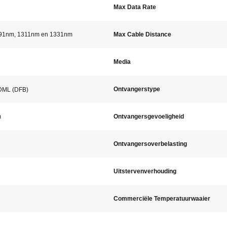
Max Data Rate
91nm, 1311nm en 1331nm
Max Cable Distance
Media
Ontvangerstype
DML (DFB)
m
Ontvangersgevoeligheid
Ontvangersoverbelasting
Uitstervenverhouding
Commerciële Temperatuurwaaier