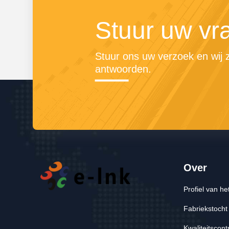
Stuur uw vr
Stuur ons uw verzoek en wij zu
antwoorden.
Over
Profiel van het
Fabriekstocht
Kwaliteitscont