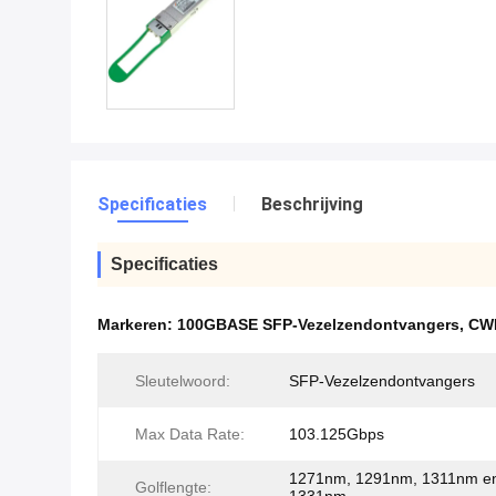
Specificaties
Beschrijving
Specificaties
Markeren:
100GBASE SFP-Vezelzendontvangers
,
CWD
Sleutelwoord:
SFP-Vezelzendontvangers
Max Data Rate:
103.125Gbps
1271nm, 1291nm, 1311nm e
Golflengte: