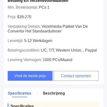
Betaling En Verzendvoorwaarden
Min. Bestelaantal:
PCs 1
Prijs:
$39-270
Verpakking Details:
Vezelmedia Pakket Van De
Convertor Het Standaarduitvoer
Levertijd:
5-12 Werkdagen
Betalingscondities:
L/C, T/T, Western Union, , Paypal
Levering Vermogen:
1000 PCs/maand
Vind de beste prijs
Contact opnemen
Specificaties
Beschrijving
Specificaties