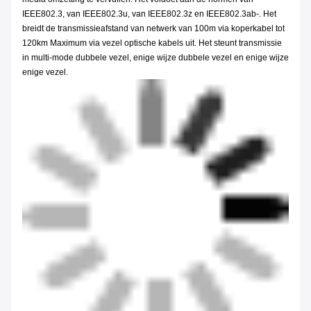
IEEE802.3, van IEEE802.3u, van IEEE802.3z en IEEE802.3ab-. Het
breidt de transmissieafstand van netwerk van 100m via koperkabel tot
120km Maximum via vezel optische kabels uit. Het steunt transmissie
in multi-mode dubbele vezel, enige wijze dubbele vezel en enige wijze
enige vezel.