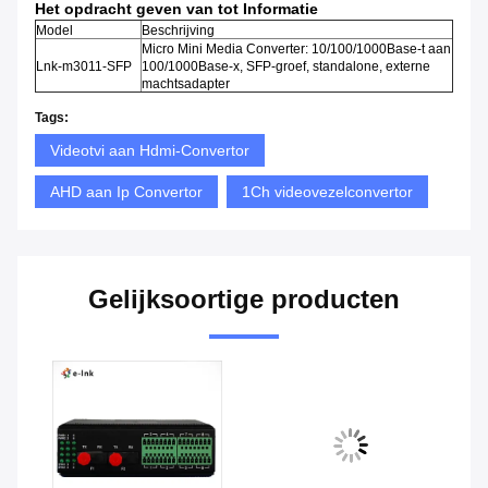
Het opdracht geven van tot Informatie
Model
Beschrijving
Micro Mini Media Converter: 10/100/1000Base-t aan
Lnk-m3011-SFP
100/1000Base-x, SFP-groef, standalone, externe
machtsadapter
Tags:
Videotvi aan Hdmi-Convertor
AHD aan Ip Convertor
1Ch videovezelconvertor
Gelijksoortige producten