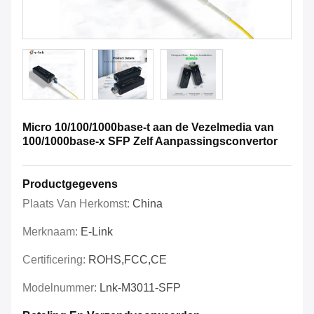
Micro 10/100/1000base-t aan de Vezelmedia van
100/1000base-x SFP Zelf Aanpassingsconvertor
Productgegevens
Plaats Van Herkomst:
China
Merknaam:
E-Link
Certificering:
ROHS,FCC,CE
Modelnummer:
Lnk-M3011-SFP