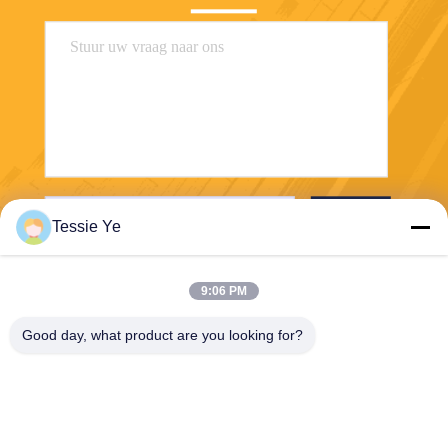
Stuur
Tessie Ye
9:06 PM
Good day, what product are you looking for?
E-Link China Technology Co.,LTD
sales@e-linkchina.com