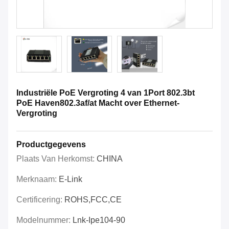
Industriële PoE Vergroting 4 van 1Port 802.3bt
PoE Haven802.3af/at Macht over Ethernet-
Vergroting
Productgegevens
Plaats Van Herkomst:
CHINA
Merknaam:
E-Link
Certificering:
ROHS,FCC,CE
Modelnummer:
Lnk-Ipe104-90