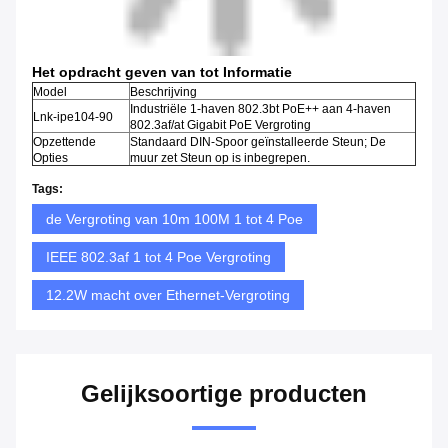
Het opdracht geven van tot Informatie
Model
Beschrijving
Industriële 1-haven 802.3bt PoE++ aan 4-haven
Lnk-ipe104-90
802.3af/at Gigabit PoE Vergroting
Opzettende
Standaard DIN-Spoor geïnstalleerde Steun; De
Opties
muur zet Steun op is inbegrepen.
Tags:
de Vergroting van 10m 100M 1 tot 4 Poe
IEEE 802.3af 1 tot 4 Poe Vergroting
12.2W macht over Ethernet-Vergroting
Gelijksoortige producten