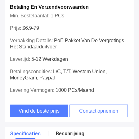
Betaling En Verzendvoorwaarden
Min. Bestelaantal:
1 PCs
Prijs:
$6.9-79
Verpakking Details:
PoE Pakket Van De Vergrotings
Het Standaarduitvoer
Levertijd:
5-12 Werkdagen
Betalingscondities:
L/C, T/T, Western Union,
MoneyGram, Paypal
Levering Vermogen:
1000 PCs/maand
Vind de beste prijs
Contact opnemen
Specificaties
Beschrijving