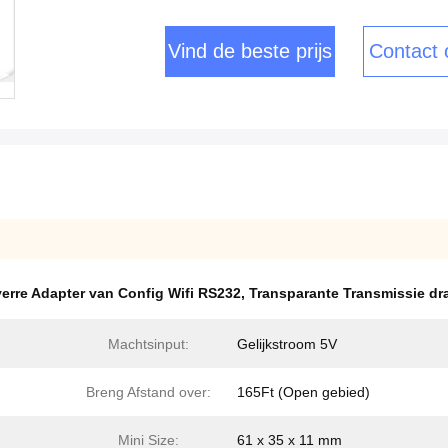
Vind de beste prijs
Contact
verre Adapter van Config Wifi RS232
,
Transparante Transmissie dr
Machtsinput:
Gelijkstroom 5V
Breng Afstand over:
165Ft (Open gebied)
Mini Size:
61 x 35 x 11 mm