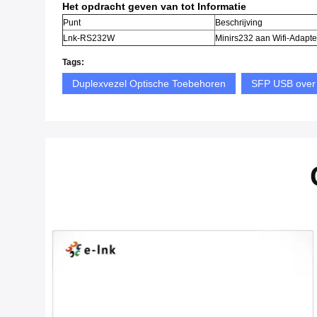
Het opdracht geven van tot Informatie
Punt
Beschrijving
Lnk-RS232W
Minirs232 aan Wifi-Adapte
Tags:
Duplexvezel Optische Toebehoren
SFP USB over 