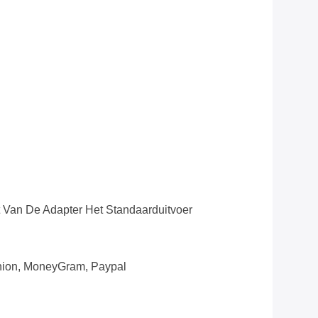
Van De Adapter Het Standaarduitvoer
Union, MoneyGram, Paypal