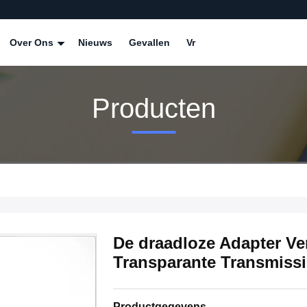
Over Ons
Nieuws
Gevallen
Vr
Producten
De draadloze Adapter Ve
Transparante Transmissi
Productgegevens