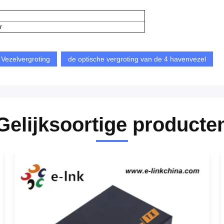
r
Vezelvergroting
de optische vergroting van de 4 havenvezel
Gelijksoortige producte