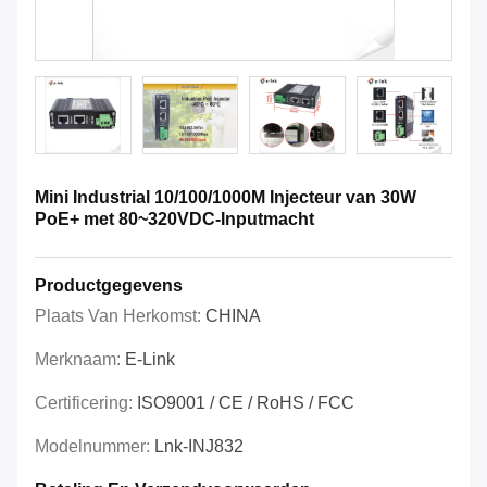
Mini Industrial 10/100/1000M Injecteur van 30W
PoE+ met 80~320VDC-Inputmacht
Productgegevens
Plaats Van Herkomst:
CHINA
Merknaam:
E-Link
Certificering:
ISO9001 / CE / RoHS / FCC
Modelnummer:
Lnk-INJ832