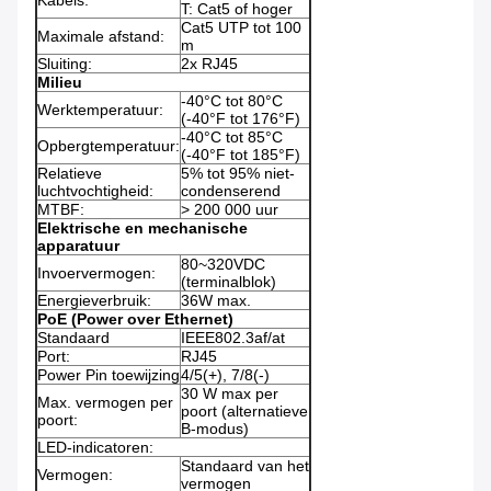
Kabels:
T: Cat5 of hoger
Cat5 UTP tot 100
Maximale afstand:
m
Sluiting:
2x RJ45
Milieu
-40°C tot 80°C
Werktemperatuur:
(-40°F tot 176°F)
-40°C tot 85°C
Opbergtemperatuur:
(-40°F tot 185°F)
Relatieve
5% tot 95% niet-
luchtvochtigheid:
condenserend
MTBF:
> 200 000 uur
Elektrische en mechanische
apparatuur
80~320VDC
Invoervermogen:
(terminalblok)
Energieverbruik:
36W max.
PoE (Power over Ethernet)
Standaard
IEEE802.3af/at
Port:
RJ45
Power Pin toewijzing
4/5(+), 7/8(-)
30 W max per
Max. vermogen per
poort (alternatieve
poort:
B-modus)
LED-indicatoren:
Standaard van het
Vermogen:
vermogen