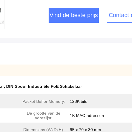
Vind de beste prijs
Contact
ar
,
DIN-Spoor Industriële PoE Schakelaar
Packet Buffer Memory:
128K bits
De grootte van de
1K MAC-adressen
adreslijst:
Dimensions (WxDxH):
95 x 70 x 30 mm