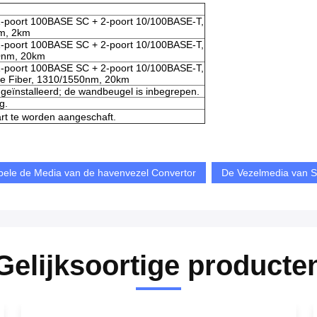
, 1-poort 100BASE SC + 2-poort 10/100BASE-T,
nm, 2km
, 1-poort 100BASE SC + 2-poort 10/100BASE-T,
10nm, 20km
, 1-poort 100BASE SC + 2-poort 10/100BASE-T,
gle Fiber, 1310/1550nm, 20km
 geïnstalleerd; de wandbeugel is inbegrepen.
g.
rt te worden aangeschaft.
bele de Media van de havenvezel Convertor
De Vezelmedia van S
Gelijksoortige producte