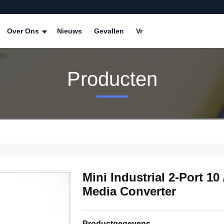
Over Ons
Nieuws
Gevallen
Vr
Producten
Mini Industrial 2-Port 1
Media Converter
Productgegevens