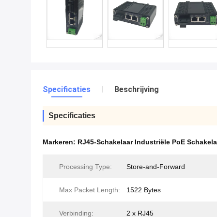
Specificaties
Beschrijving
Specificaties
Markeren:
RJ45-Schakelaar Industriële PoE Schakela
Processing Type:
Store-and-Forward
Max Packet Length:
1522 Bytes
Verbinding:
2 x RJ45