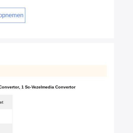
 opnemen
Convertor
,
1 Sc-Vezelmedia Convertor
et