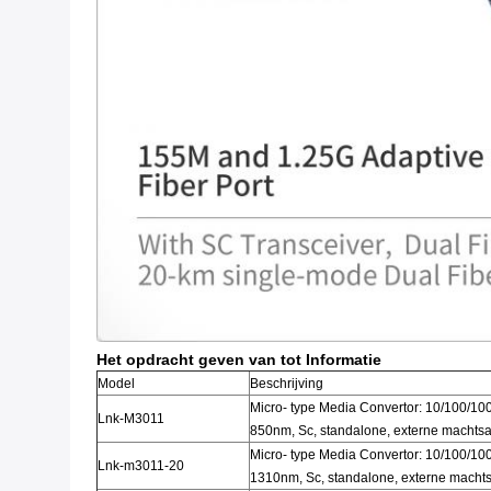
Het opdracht geven van tot Informatie
Model
Beschrijving
Micro- type Media Convertor: 10/100/1
Lnk-M3011
850nm, Sc, standalone, externe machts
Micro- type Media Convertor: 10/100/10
Lnk-m3011-20
1310nm, Sc, standalone, externe macht