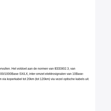
rvullen. Het voldoet aan de normen van IEEE802.3, van
00/1000Base-SX/LX, inter-omzet elektrosignalen van 10Base-
a koperkabel tot 20km (tot 120km) via vezel optische kabels uit.