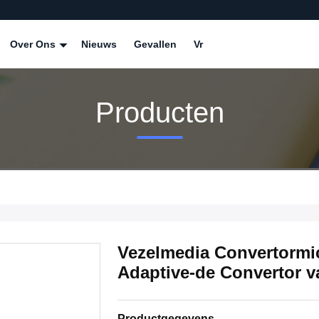
Over Ons
Nieuws
Gevallen
Vr
Producten
Vezelmedia Convertormic
Adaptive-de Convertor v
Productgegevens