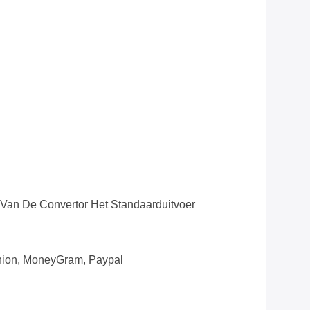
Van De Convertor Het Standaarduitvoer
Union, MoneyGram, Paypal