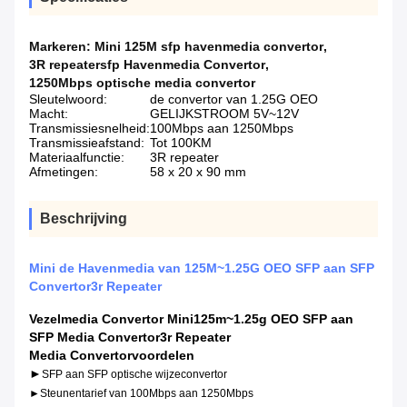
Markeren:
Mini 125M sfp havenmedia convertor
,
3R repeatersfp Havenmedia Convertor
,
1250Mbps optische media convertor
Sleutelwoord:
de convertor van 1.25G OEO
Macht:
GELIJKSTROOM 5V~12V
Transmissiesnelheid:
100Mbps aan 1250Mbps
Transmissieafstand:
Tot 100KM
Materiaalfunctie:
3R repeater
Afmetingen:
58 x 20 x 90 mm
Beschrijving
Mini de Havenmedia van 125M~1.25G OEO SFP aan SFP
Convertor3r Repeater
Vezelmedia Convertor Mini125m~1.25g OEO SFP aan
SFP Media Convertor3r Repeater
Media Convertorvoordelen
►
SFP aan SFP optische wijzeconvertor
►Steunentarief van 100Mbps aan 1250Mbps