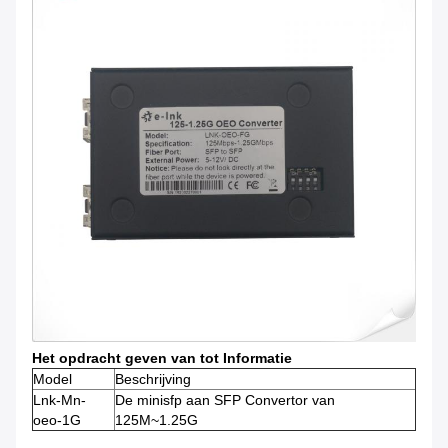
Het opdracht geven van tot Informatie
Model
Beschrijving
Lnk-Mn-
De minisfp aan SFP Convertor van
oeo-1G
125M~1.25G