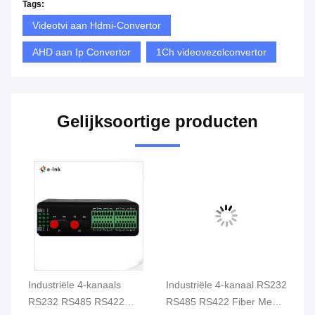
Tags:
Videotvi aan Hdmi-Convertor
AHD aan Ip Convertor
1Ch videovezelconvertor
Gelijksoortige producten
Industriële 4-kanaals
Industriële 4-kanaal RS232
In
RS232 RS485 RS422
RS485 RS422 Fiber Media
R