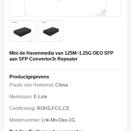
Mini de Havenmedia van 125M~1.25G OEO SFP
aan SFP Convertor3r Repeater
Productgegevens
Plaats Van Herkomst:
China
Merknaam:
E-Link
Certificering:
ROHS,FCC,CE
Modelnummer:
Lnk-Mn-Oeo-1G