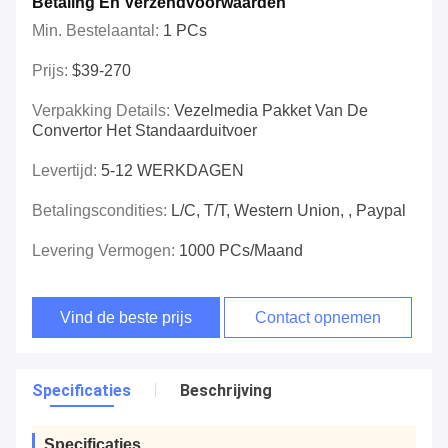
Betaling En Verzendvoorwaarden
Min. Bestelaantal:
1 PCs
Prijs:
$39-270
Verpakking Details:
Vezelmedia Pakket Van De
Convertor Het Standaarduitvoer
Levertijd:
5-12 WERKDAGEN
Betalingscondities:
L/C, T/T, Western Union, , Paypal
Levering Vermogen:
1000 PCs/maand
Vind de beste prijs
Contact opnemen
Specificaties
Beschrijving
Specificaties