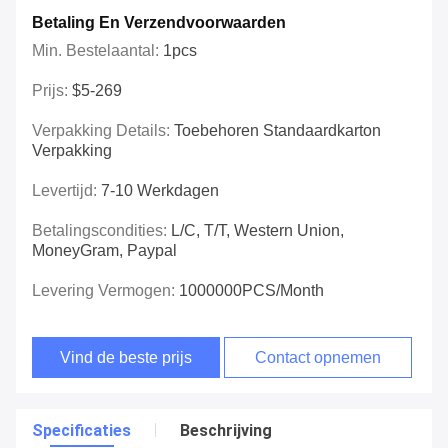
Betaling En Verzendvoorwaarden
Min. Bestelaantal:
1pcs
Prijs:
$5-269
Verpakking Details:
Toebehoren Standaardkarton
Verpakking
Levertijd:
7-10 Werkdagen
Betalingscondities:
L/C, T/T, Western Union,
MoneyGram, Paypal
Levering Vermogen:
1000000PCS/Month
Vind de beste prijs
Contact opnemen
Specificaties
Beschrijving