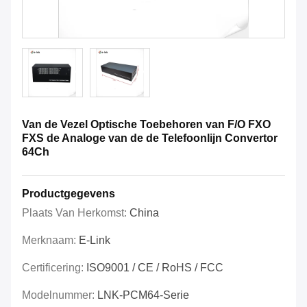
Van de Vezel Optische Toebehoren van F/O FXO
FXS de Analoge van de de Telefoonlijn Convertor
64Ch
Productgegevens
Plaats Van Herkomst:
China
Merknaam:
E-Link
Certificering:
ISO9001 / CE / RoHS / FCC
Modelnummer:
LNK-PCM64-Serie