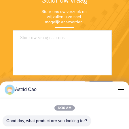
Stuur uw vraag
Stuur ons uw verzoek en 
wij zullen u zo snel 
mogelijk antwoorden.
Stuur
Astrid Cao
6:36 AM
Good day, what product are you looking for?