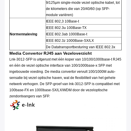
9/125μm single-mode vezel optische kabel, tot
de kilometers die van 20/40/60 (op SFP-
module variëren)
IEEE 802,3 10Base-t
IEEE 802.3u 100Base-TX
Normennaleving
IEEE 802.3ab 1000Base-t
IEEE 802.3z 1000Base-SX/LX
De Datatransportbesturing van IEEE 802.3x
Media Convertor RJ45 aan Vezel
overzicht
Lnk-3012-SFP is uitgerust met één koper van 10/100/1000base-t RJ45
en één de vezel optische interface van 100/1000base-x SFP met
ingebouwde voeding. De media convertor vervult 100/1000M auto-
sensatie bij vezel optische haven, wat de flexibiliteit van het gehele
netwerk verhogen. De SFP-groef van lnk-3012-SFP is compatibel met
100base-FX en 1000base-SX/LX/WDM door de vezeloptische
zendontvangers van SFP.