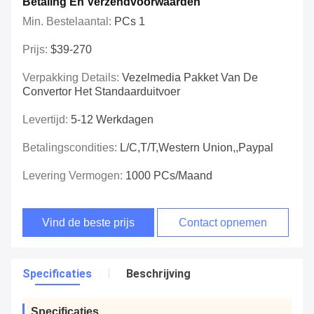
Betaling En Verzendvoorwaarden
Min. Bestelaantal:
PCs 1
Prijs:
$39-270
Verpakking Details:
Vezelmedia Pakket Van De
Convertor Het Standaarduitvoer
Levertijd:
5-12 Werkdagen
Betalingscondities:
L/C,T/T,Western Union,,Paypal
Levering Vermogen:
1000 PCs/maand
Vind de beste prijs
Contact opnemen
Specificaties
Beschrijving
Specificaties