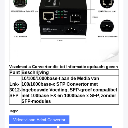
Vezelmedia Convertor die tot Informatie opdracht geven
Punt
Beschrijving
10/100/1000base-t aan de Media van
Lnk-
100/1000base-x SFP Convertor met
3012-
Ingebouwde Voeding, SFP-groef compatibel
SFP
met 100base-FX en 1000base-x SFP, zonder
SFP-modules
Tags:
Videotvi aan Hdmi-Convertor