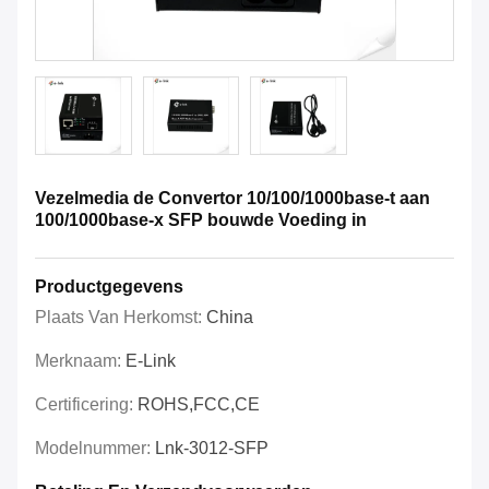
Vezelmedia de Convertor 10/100/1000base-t aan
100/1000base-x SFP bouwde Voeding in
Productgegevens
Plaats Van Herkomst:
China
Merknaam:
E-Link
Certificering:
ROHS,FCC,CE
Modelnummer:
Lnk-3012-SFP