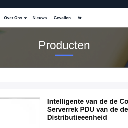
Over Ons
Nieuws
Gevallen
Vr
Producten
Intelligente van de de C
Serverrek PDU van de de
Distributieeenheid