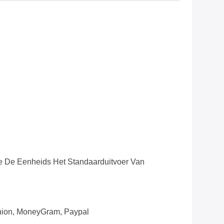
 De Eenheids Het Standaarduitvoer Van
Union, MoneyGram, Paypal