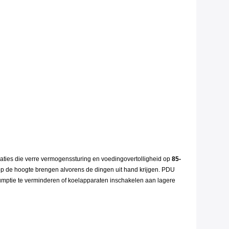
aties die verre vermogenssturing en voedingovertolligheid op
85-
p de hoogte brengen alvorens de dingen uit hand krijgen. PDU
umptie te verminderen of koelapparaten inschakelen aan lagere