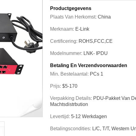
Productgegevens
Plaats Van Herkomst:
China
Merknaam:
E-Link
Certificering:
ROHS,FCC,CE
Modelnummer:
LNK- IPDU
Betaling En Verzendvoorwaarden
Min. Bestelaantal:
PCs 1
Prijs:
$5-170
Verpakking Details:
PDU-Pakket Van De
Machtsdistrbution
Levertijd:
5-12 Werkdagen
Betalingscondities:
L/C, T/T, Western 