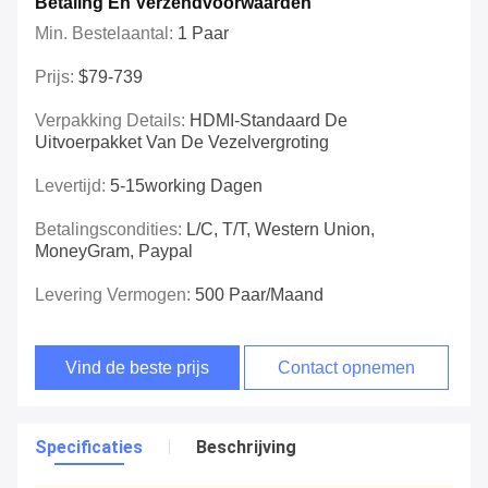
Betaling En Verzendvoorwaarden
Min. Bestelaantal:
1 Paar
Prijs:
$79-739
Verpakking Details:
HDMI-Standaard De
Uitvoerpakket Van De Vezelvergroting
Levertijd:
5-15working Dagen
Betalingscondities:
L/C, T/T, Western Union,
MoneyGram, Paypal
Levering Vermogen:
500 Paar/maand
Vind de beste prijs
Contact opnemen
Specificaties
Beschrijving