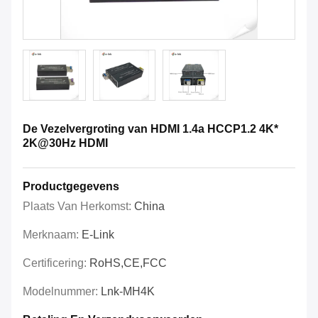
De Vezelvergroting van HDMI 1.4a HCCP1.2 4K*
2K@30Hz HDMI
Productgegevens
Plaats Van Herkomst:
China
Merknaam:
E-Link
Certificering:
RoHS,CE,FCC
Modelnummer:
Lnk-MH4K