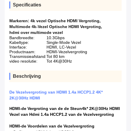
Specificaties
Markeren:
4k vezel Optische HDMI Vergroting
,
Multimode 4k-Vezel Optische HDMI Vergroting
,
hdmi over multimode vezel
Bandbreedte:
10.3Gbps
Kabeltype:
Single-Mode Vezel
Interface:
HDMI, LC-Vezel
Productnaam:
HDMI-Vezelvergroting
Transmissieafstand:
Tot 80 km
video resolutie:
Tot 4K@30Hz
Beschrijving
De Vezelvergroting van HDMI 1.4a HCCP1.2 4K*
2K@30Hz HDMI
HDMI-de Vergroting van de de Steun4k* 2K@30Hz HDMI
Vezel van Hdmi 1.4a HCCP1.2 van de Vezelvergroting
HDMI-de Voordelen van de Vezelvergroting