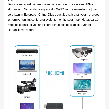
De Ontvanger zet de periodieke gegevens terug naar een HDMI-
signaal om. De zendontvangers zijn RoHS volgzaam en loodvrij per
vereisten in Europa en China. Dit product is etc. ideaal voor het groot-
schermvertoning, confererensystemen en huisvermaak. Het apparaat
heeft de capaciteit van anti-interference, om de stabiliteit van het
signaal te verzekeren.