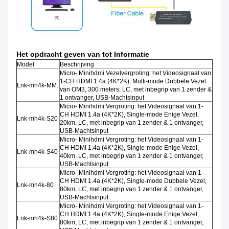
Het opdracht geven van tot Informatie
Model
Beschrijving
Micro- Minihdmi Vezelvergroting: het Videosignaal van
1-CH HDMI 1.4a (4K*2K), Multi-mode Dubbele Vezel
Lnk-mh4k-MM.
van OM3, 300 meters, LC, met inbegrip van 1 zender &
1 ontvanger, USB-Machtsinput
Micro- Minihdmi Vergroting: het Videosignaal van 1-
CH HDMI 1.4a (4K*2K), Single-mode Enige Vezel,
Lnk-mh4k-S20
20km, LC, met inbegrip van 1 zender & 1 ontvanger,
USB-Machtsinput
Micro- Minihdmi Vergroting: het Videosignaal van 1-
CH HDMI 1.4a (4K*2K), Single-mode Enige Vezel,
Lnk-mh4k-S40
40km, LC, met inbegrip van 1 zender & 1 ontvanger,
USB-Machtsinput
Micro- Minihdmi Vergroting: het Videosignaal van 1-
CH HDMI 1.4a (4K*2K), Single-mode Dubbele Vezel,
Lnk-mh4k-80
80km, LC, met inbegrip van 1 zender & 1 ontvanger,
USB-Machtsinput
Micro- Minihdmi Vergroting: het Videosignaal van 1-
CH HDMI 1.4a (4K*2K), Single-mode Enige Vezel,
Lnk-mh4k-S80
80km, LC, met inbegrip van 1 zender & 1 ontvanger,