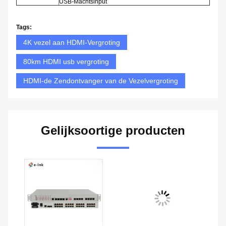
USB-Machtsinput
Tags:
4K vezel aan HDMI-Vergroting
80km HDMI usb vergroting
HDMI-de Zendontvanger van de Vezelvergroting
Gelijksoortige producten