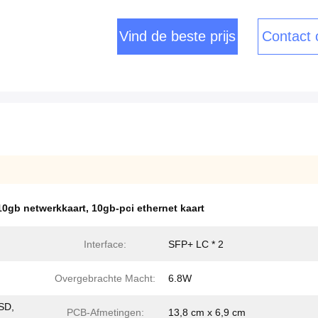
Vind de beste prijs
Contact
0gb netwerkkaart
,
10gb-pci ethernet kaart
Interface:
SFP+ LC * 2
Overgebrachte Macht:
6.8W
SD,
PCB-Afmetingen:
13,8 cm x 6,9 cm