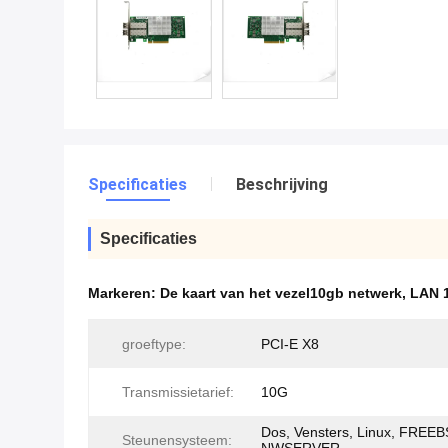
Specificaties
Beschrijving
Specificaties
Markeren:
De kaart van het vezel10gb netwerk
,
LAN 1
groeftype:
PCI-E X8
Transmissietarief:
10G
Dos, Vensters, Linux, FREEB
Steunensysteem: