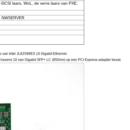
 iSCSI laars, WoL, de verre laars van PXE,
SD, NWSERVER
 van Intel JL82599ES 10 Gigabit Ethernet.
ee havens 10 van Gigabit SFP+ LC (850nm) op een PCI Express-adapter bevat.