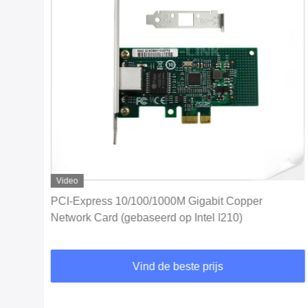
Video
U de
PCI-Express 10/100/1000M Gigabit Copper
Network Card (gebaseerd op Intel I210)
Vind de beste prijs