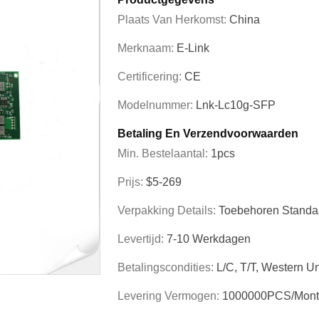
Plaats Van Herkomst:
China
Merknaam:
E-Link
Certificering:
CE
Modelnummer:
Lnk-Lc10g-SFP
Betaling En Verzendvoorwaarden
Min. Bestelaantal:
1pcs
Prijs:
$5-269
Verpakking Details:
Toebehoren Standa
Levertijd:
7-10 Werkdagen
Betalingscondities:
L/C, T/T, Western 
Levering Vermogen:
1000000PCS/Mont