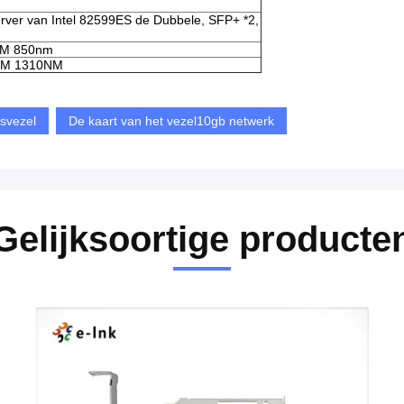
ver van Intel 82599ES de Dubbele, SFP+ *2,
0M 850nm
KM 1310NM
svezel
De kaart van het vezel10gb netwerk
Gelijksoortige producte