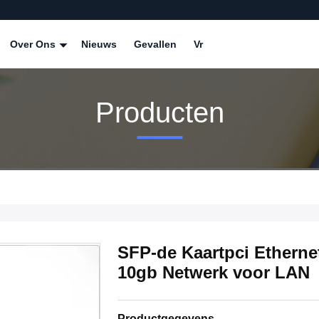
Over Ons
Nieuws
Gevallen
Vr
Producten
SFP-de Kaartpci Ethernet
10gb Netwerk voor LAN
Productgegevens