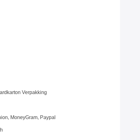
ardkarton Verpakking
Union, MoneyGram, Paypal
h