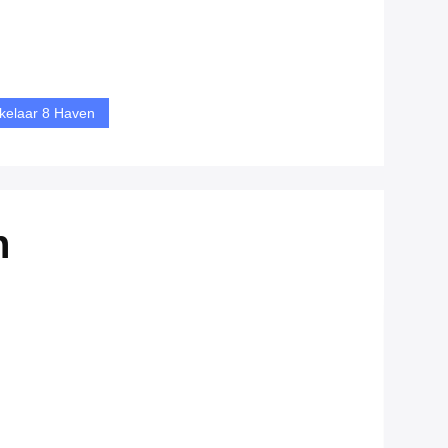
kelaar 8 Haven
n