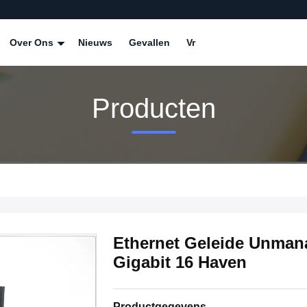
Over Ons
Nieuws
Gevallen
Vr
Producten
Ethernet Geleide Unmana
Gigabit 16 Haven
Productgegevens