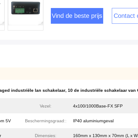
Vind de beste prijs
Contact
ged industriële lan schakelaar
,
10 de industriële schakelaar van 
Vezel:
4x100/1000Base-FX SFP
oom 5V
Beschermingsgraad::
IP40 aluminiumgeval
r
Dimensies:
160mm x 130mm x 70mm (L x W 