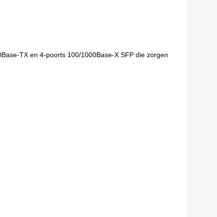
00Base-TX en 4-poorts 100/1000Base-X SFP die zorgen