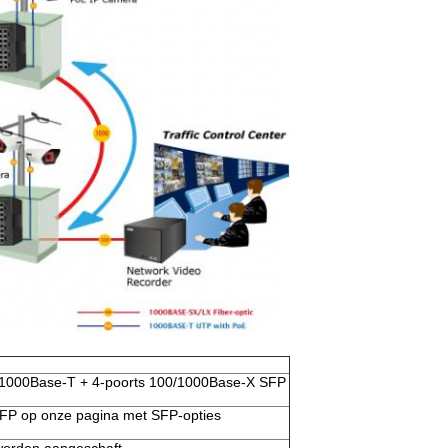
/1000Base-T + 4-poorts 100/1000Base-X SFP
FP op onze pagina met SFP-opties