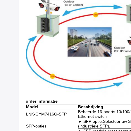
order informatie
Model
Beschrijving
Beheerde 16-poorts 10/100
LNK-GYM7416G-SFP
Ethernet-switch
► SFP-optie.Selecteer uw S
SFP-opties
(industriële SFP).