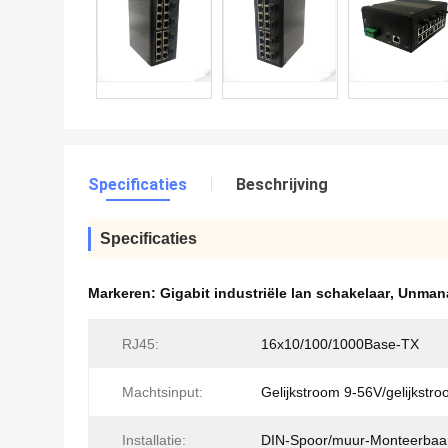
Specificaties
Beschrijving
Specificaties
Markeren:
Gigabit industriële lan schakelaar
,
Unmana
RJ45:
16x10/100/1000Base-TX
Machtsinput:
Gelijkstroom 9-56V/gelijkstr
Installatie:
DIN-Spoor/muur-Monteerbaa