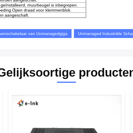
orden aangeschaft.
geïnstalleerd, muurbeugel is inbegrepen.
eding.Open draad voor klemmenblok.
en aangeschaft.
venschakelaar van Unmanagedgiga
Unmanaged Industriële Scha
Gelijksoortige producte