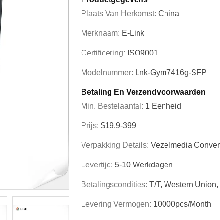
Plaats Van Herkomst:
China
Merknaam:
E-Link
Certificering:
ISO9001
Modelnummer:
Lnk-Gym7416g-SFP
Betaling En Verzendvoorwaarden
Min. Bestelaantal:
1 Eenheid
Prijs:
$19.9-399
Verpakking Details:
Vezelmedia Conver
Levertijd:
5-10 Werkdagen
Betalingscondities:
T/T, Western Union
Levering Vermogen:
10000pcs/Month