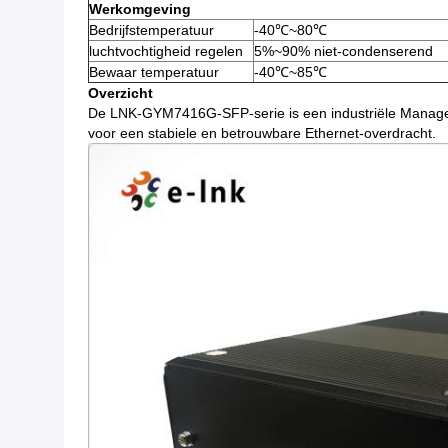
Werkomgeving
Bedrijfstemperatuur
-40℃~80℃
luchtvochtigheid regelen
5%~90% niet-condenserend
Bewaar temperatuur
-40℃~85℃
Overzicht
De LNK-GYM7416G-SFP-serie is een industriële Managed
voor een stabiele en betrouwbare Ethernet-overdracht.