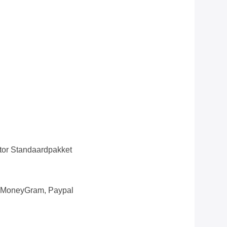
tor Standaardpakket
, MoneyGram, Paypal