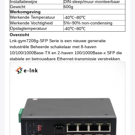
Installatiewijze
DIN-sleep/muur-monteerbaar
Gewicht
600g
Werkomgeving
Werkende Temperatuur
-40℃~80℃
Werkende Vochtigheid
5%~90% non-condensing
Opslagtemperatuur
-40℃~80℃
Overzicht
Lnk-gym7208g-SFP Serie is een nieuwe generatie
industriële Beheerde schakelaar met 8-haven
10/100/1000Base-TX en 2-haven 100/1000Base-x SFP die
stabiele en betrouwbare Ethernet-transmissie verstrekken.