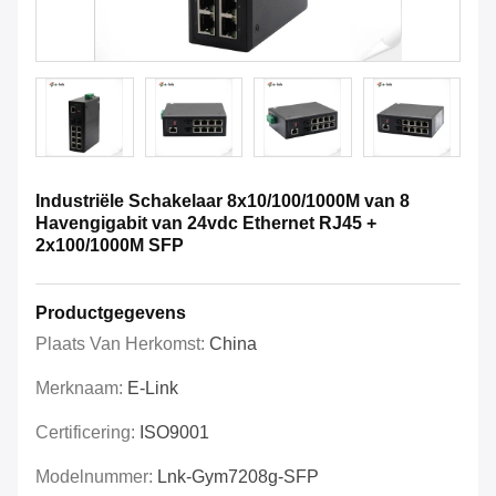
Industriële Schakelaar 8x10/100/1000M van 8
Havengigabit van 24vdc Ethernet RJ45 +
2x100/1000M SFP
Productgegevens
Plaats Van Herkomst:
China
Merknaam:
E-Link
Certificering:
ISO9001
Modelnummer:
Lnk-Gym7208g-SFP