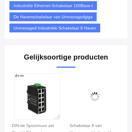
Industriële Ethernet-Schakelaar 100Base-t
De Havenschakelaar van Unmanagedgiga
Unmanaged Industriële Schakelaar 8 Haven
Gelijksoortige producten
DIN-de Spoormuur zet
Schakelaar 8 van
Ov