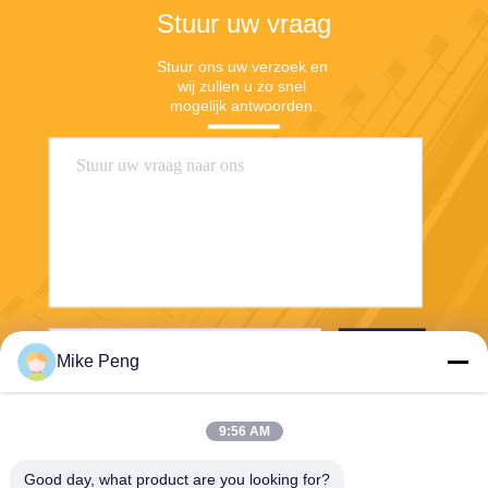
Stuur uw vraag
Stuur ons uw verzoek en 
wij zullen u zo snel 
mogelijk antwoorden.
Stuur
Mike Peng
9:56 AM
Good day, what product are you looking for?