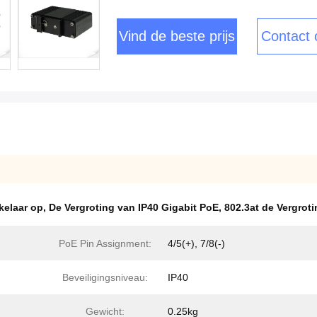
Vind de beste prijs
Contact
kelaar op
,
De Vergroting van IP40 Gigabit PoE
,
802.3at de Vergrot
PoE Pin Assignment:
4/5(+), 7/8(-)
Beveiligingsniveau:
IP40
Gewicht:
0.25kg