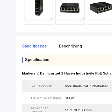
Specificaties
Beschrijving
Specificaties
Markeren:
De muur zet 1 Haven Industriële PoE Scha
Sleutelwoord:
Industriële PoE Schakelaar
Transmissieafstand:
100m
Afmetingen
95 x 70 x 30 mm