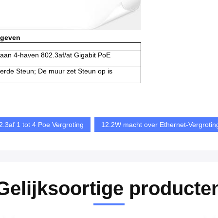
 geven
 aan 4-haven 802.3af/at Gigabit PoE
erde Steun; De muur zet Steun op is
.3af 1 tot 4 Poe Vergroting
12.2W macht over Ethernet-Vergrotin
Gelijksoortige producte