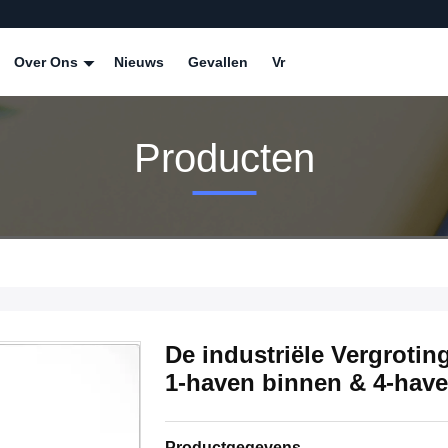
Over Ons
Nieuws
Gevallen
Vr
Producten
De industriële Vergroti
1-haven binnen & 4-have
Productgegevens