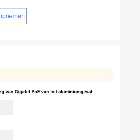
 opnemen
ing van Gigabit PoE van het aluminiumgeval