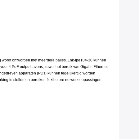
ing wordt ontworpen met meerdere balies. Lnk-ipe104-30 kunnen
oor 4 PoE outputhavens, zowel het bereik van Gigabit Ethernet-
ngedreven apparaten (PDs) kunnen tegelijkertijd worden
ing te stellen en bereiken flexibelere netwerktoepassingen