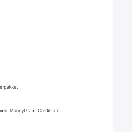
erpakket
nion, MoneyGram, Creditcard